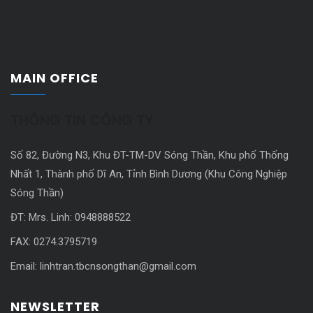
MAIN OFFICE
THÔNG TIN CÔNG TY
Số 82, Đường N3, Khu ĐT-TM-DV Sóng Thần, Khu phố Thống
Nhất 1, Thành phố Dĩ An, Tỉnh Bình Dương (Khu Công Nghiệp
Sóng Thần)
ĐT: Mrs. Linh: 0948888522
FAX: 0274.3795719
Email: linhtran.tbcnsongthan@gmail.com
NEWSLETTER