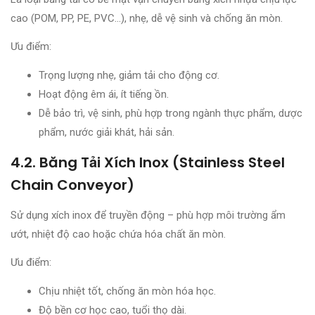
cao (POM, PP, PE, PVC…), nhẹ, dễ vệ sinh và chống ăn mòn.
Ưu điểm:
Trọng lượng nhẹ, giảm tải cho động cơ.
Hoạt động êm ái, ít tiếng ồn.
Dễ bảo trì, vệ sinh, phù hợp trong ngành thực phẩm, dược
phẩm, nước giải khát, hải sản.
4.2. Băng Tải Xích Inox (Stainless Steel
Chain Conveyor)
Sử dụng xích inox để truyền động – phù hợp môi trường ẩm
ướt, nhiệt độ cao hoặc chứa hóa chất ăn mòn.
Ưu điểm:
Chịu nhiệt tốt, chống ăn mòn hóa học.
Độ bền cơ học cao, tuổi thọ dài.