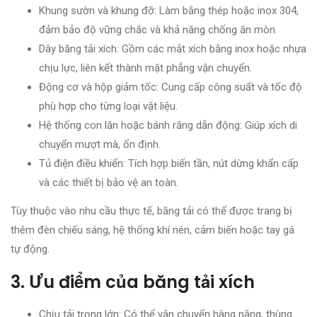
Khung sườn và khung đỡ: Làm bằng thép hoặc inox 304,
đảm bảo độ vững chắc và khả năng chống ăn mòn.
Dây băng tải xích: Gồm các mắt xích bằng inox hoặc nhựa
chịu lực, liên kết thành mặt phẳng vận chuyển.
Động cơ và hộp giảm tốc: Cung cấp công suất và tốc độ
phù hợp cho từng loại vật liệu.
Hệ thống con lăn hoặc bánh răng dẫn động: Giúp xích di
chuyển mượt mà, ổn định.
Tủ điện điều khiển: Tích hợp biến tần, nút dừng khẩn cấp
và các thiết bị bảo vệ an toàn.
Tùy thuộc vào nhu cầu thực tế, băng tải có thể được trang bị
thêm đèn chiếu sáng, hệ thống khí nén, cảm biến hoặc tay gá
tự động.
3. Ưu điểm của băng tải xích
Chịu tải trọng lớn: Có thể vận chuyển hàng nặng, thùng