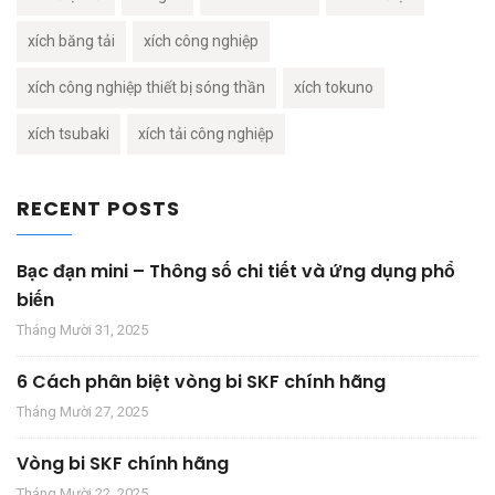
xích băng tải
xích công nghiệp
xích công nghiệp thiết bị sóng thần
xích tokuno
xích tsubaki
xích tải công nghiệp
RECENT POSTS
Bạc đạn mini – Thông số chi tiết và ứng dụng phổ
biến
Tháng Mười 31, 2025
6 Cách phân biệt vòng bi SKF chính hãng
Tháng Mười 27, 2025
Vòng bi SKF chính hãng
Tháng Mười 22, 2025