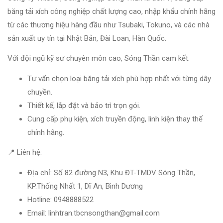
băng tải xích công nghiệp chất lượng cao, nhập khẩu chính hãng
từ các thương hiệu hàng đầu như Tsubaki, Tokuno, và các nhà
sản xuất uy tín tại Nhật Bản, Đài Loan, Hàn Quốc.
Với đội ngũ kỹ sư chuyên môn cao, Sóng Thần cam kết:
Tư vấn chọn loại băng tải xích phù hợp nhất với từng dây
chuyền.
Thiết kế, lắp đặt và bảo trì trọn gói.
Cung cấp phụ kiện, xích truyền động, linh kiện thay thế
chính hãng.
📍 Liên hệ:
Địa chỉ: Số 82 đường N3, Khu ĐT-TMDV Sóng Thần,
KP.Thống Nhất 1, Dĩ An, Bình Dương
Hotline: 0948888522
Email: linhtran.tbcnsongthan@gmail.com