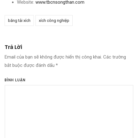
Website:
www.tbcnsongthan.com
băng tải xích
xích công nghiệp
Trả Lời
Email của bạn sẽ không được hiển thị công khai.
Các trường
bắt buộc được đánh dấu
*
BÌNH LUẬN