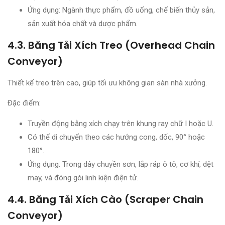
Ứng dụng: Ngành thực phẩm, đồ uống, chế biến thủy sản,
sản xuất hóa chất và dược phẩm.
4.3. Băng Tải Xích Treo (Overhead Chain
Conveyor)
Thiết kế treo trên cao, giúp tối ưu không gian sàn nhà xưởng.
Đặc điểm:
Truyền động bằng xích chạy trên khung ray chữ I hoặc U.
Có thể di chuyển theo các hướng cong, dốc, 90° hoặc
180°.
Ứng dụng: Trong dây chuyền sơn, lắp ráp ô tô, cơ khí, dệt
may, và đóng gói linh kiện điện tử.
4.4. Băng Tải Xích Cào (Scraper Chain
Conveyor)