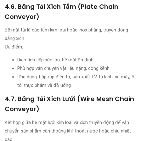
4.6. Băng Tải Xích Tấm (Plate Chain
Conveyor)
Bề mặt tải là các tấm kim loại hoặc inox phẳng, truyền động
bằng xích.
Ưu điểm:
Diện tích tiếp xúc lớn, bề mặt ổn định.
Phù hợp vận chuyển vật liệu nặng, cồng kềnh.
Ứng dụng: Lắp ráp điện tử, sản xuất TV, tủ lạnh, xe máy, ô
tô, thực phẩm và đồ uống.
4.7. Băng Tải Xích Lưới (Wire Mesh Chain
Conveyor)
Kết hợp giữa bề mặt lưới kim loại và xích truyền động để vận
chuyển sản phẩm cần thoáng khí, thoát nước hoặc chịu nhiệt
cao.