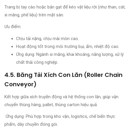
Trang bị tay cào hoặc bản gạt để kéo vật liệu rời (như than, cát,
xi măng, phế liệu) trên mặt sàn.
Ưu điểm:
Chịu tải nặng, chịu mài mòn cao.
Hoạt động tốt trong môi trường bụi, ẩm, nhiệt độ cao.
Ứng dụng: Ngành xi măng, khai khoáng, năng lượng, xử lý
chất thải công nghiệp.
4.5. Băng Tải Xích Con Lăn (Roller Chain
Conveyor)
Kết hợp giữa xích truyền động và hệ thống con lăn, giúp vận
chuyển thùng hàng, pallet, thùng carton hiệu quả.
Ứng dụng: Phù hợp trong kho vận, logistics, chế biến thực
phẩm, dây chuyền đóng gói.