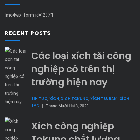
[mc4wp_form id="237"]
RECENT POSTS
Các loại xích tải công
nghiệp có trên thị
trường hiện nay
TIN TỨC
XÍCH
XÍCH TOKUNO
XÍCH TSUBAKI
XÍCH
,
,
,
,
TYC
|
Tháng Mười Hai 3, 2020
Xích công nghiệp
Tokuno chất lượng