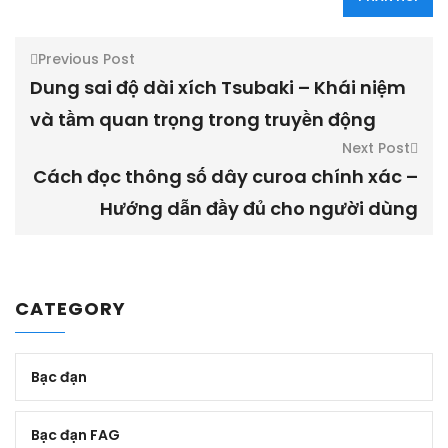
Previous Post
Dung sai độ dài xích Tsubaki – Khái niệm
và tầm quan trọng trong truyền động
Next Post
Cách đọc thông số dây curoa chính xác –
Hướng dẫn đầy đủ cho người dùng
CATEGORY
Bạc đạn
Bạc đạn FAG