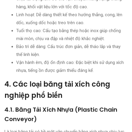
hàng, khối vật liệu lớn với tốc độ cao.
Linh hoạt: Dễ dàng thiết kế theo hướng thẳng, cong, lên
dốc, xuống dốc hoặc treo trên cao.
Tuổi thọ cao: Cấu tạo bằng thép hoặc inox giúp chống
mài mòn, chịu va đập và nhiệt độ khắc nghiệt.
Bảo trì dễ dàng: Cấu trúc đơn giản, dễ tháo lắp và thay
thế linh kiện.
Vận hành êm, độ ổn định cao: Đặc biệt khi sử dụng xích
nhựa, tiếng ồn được giảm thiểu đáng kể.
4. Các loại băng tải xích công
nghiệp phổ biến
4.1. Băng Tải Xích Nhựa (Plastic Chain
Conveyor)
Là loại băng tải có bề mặt vận chuyển bằng xích nhựa chịu lực