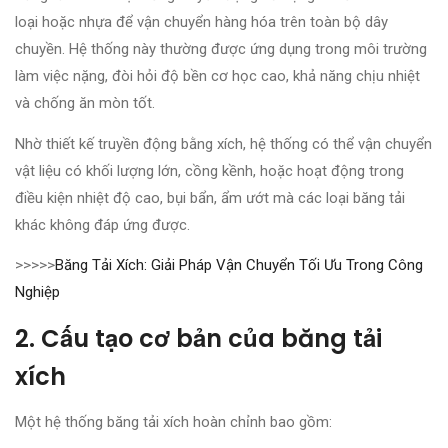
loại hoặc nhựa để vận chuyển hàng hóa trên toàn bộ dây
chuyền. Hệ thống này thường được ứng dụng trong môi trường
làm việc nặng, đòi hỏi độ bền cơ học cao, khả năng chịu nhiệt
và chống ăn mòn tốt.
Nhờ thiết kế truyền động bằng xích, hệ thống có thể vận chuyển
vật liệu có khối lượng lớn, cồng kềnh, hoặc hoạt động trong
điều kiện nhiệt độ cao, bụi bẩn, ẩm ướt mà các loại băng tải
khác không đáp ứng được.
>>>>>
Băng Tải Xích: Giải Pháp Vận Chuyển Tối Ưu Trong Công
Nghiệp
2. Cấu tạo cơ bản của băng tải
xích
Một hệ thống băng tải xích hoàn chỉnh bao gồm: