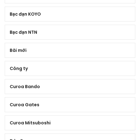
Bạc đạn KOYO
Bạc đạn NTN
Bài mới
Công ty
Curoa Bando
Curoa Gates
Curoa Mitsuboshi