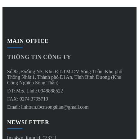
MAIN OFFICE
THÔNG TIN CÔNG TY
Số 82, Đường N3, Khu ĐT-TM-DV Sóng Thần, Khu phố
Thống Nhất 1, Thành phố Dĩ An, Tỉnh Bình Dương (Khu
Công Nghiệp Sóng Thần)
ĐT: Mrs. Linh: 0948888522
FAX: 0274.3795719
Email: linhtran.tbcnsongthan@gmail.com
NEWSLETTER
[mc4wp_form id="237"]