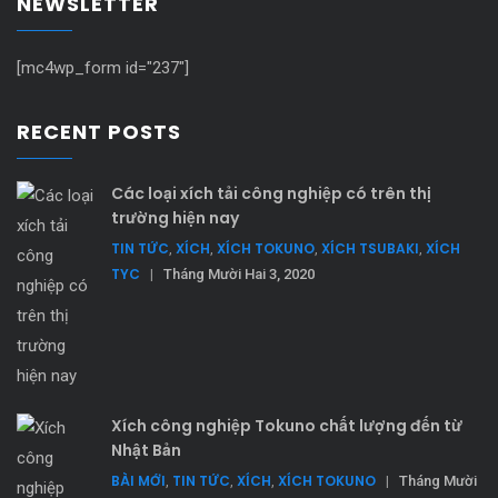
NEWSLETTER
[mc4wp_form id="237"]
RECENT POSTS
Các loại xích tải công nghiệp có trên thị
trường hiện nay
TIN TỨC
XÍCH
XÍCH TOKUNO
XÍCH TSUBAKI
XÍCH
,
,
,
,
TYC
|
Tháng Mười Hai 3, 2020
Xích công nghiệp Tokuno chất lượng đến từ
Nhật Bản
BÀI MỚI
TIN TỨC
XÍCH
XÍCH TOKUNO
,
,
,
|
Tháng Mười