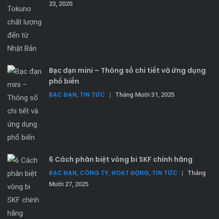
23, 2020
Bạc đạn mini – Thông số chi tiết và ứng dụng
phổ biến
BẠC ĐẠN
TIN TỨC
,
|
Tháng Mười 31, 2025
6 Cách phân biệt vòng bi SKF chính hãng
BẠC ĐẠN
CÔNG TY
HOẠT ĐỘNG
TIN TỨC
,
,
,
|
Tháng
Mười 27, 2025