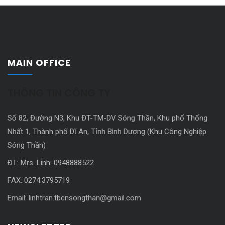
MAIN OFFICE
THÔNG TIN CÔNG TY
Số 82, Đường N3, Khu ĐT-TM-DV Sóng Thần, Khu phố Thống
Nhất 1, Thành phố Dĩ An, Tỉnh Bình Dương (Khu Công Nghiệp
Sóng Thần)
ĐT: Mrs. Linh: 0948888522
FAX: 0274.3795719
Email: linhtran.tbcnsongthan@gmail.com