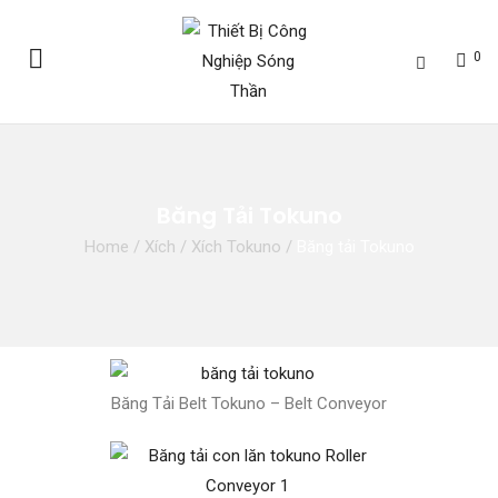
0
Băng Tải Tokuno
Home
/
Xích
/
Xích Tokuno
/
Băng tải Tokuno
Băng Tải Belt Tokuno – Belt Conveyor