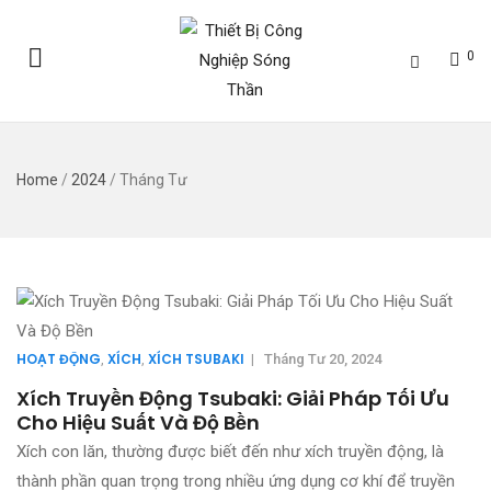
0
Home
/
2024
/
Tháng Tư
HOẠT ĐỘNG
XÍCH
XÍCH TSUBAKI
,
,
|
Tháng Tư 20, 2024
Xích Truyền Động Tsubaki: Giải Pháp Tối Ưu
Cho Hiệu Suất Và Độ Bền
Xích con lăn, thường được biết đến như xích truyền động, là
thành phần quan trọng trong nhiều ứng dụng cơ khí để truyền