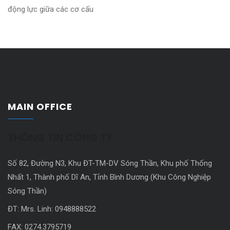
động lực giữa các cơ cấu
MAIN OFFICE
THÔNG TIN CÔNG TY
Số 82, Đường N3, Khu ĐT-TM-DV Sóng Thần, Khu phố Thống
Nhất 1, Thành phố Dĩ An, Tỉnh Bình Dương (Khu Công Nghiệp
Sóng Thần)
ĐT: Mrs. Linh: 0948888522
FAX: 0274.3795719