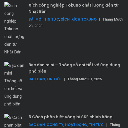
Xích công nghiệp Tokuno chất lượng đến từ
Nhật Bản
BÀI MỚI
TIN TỨC
XÍCH
XÍCH TOKUNO
,
,
,
|
Tháng Mười
23, 2020
Bạc đạn mini – Thông số chi tiết và ứng dụng
phổ biến
BẠC ĐẠN
TIN TỨC
,
|
Tháng Mười 31, 2025
6 Cách phân biệt vòng bi SKF chính hãng
BẠC ĐẠN
CÔNG TY
HOẠT ĐỘNG
TIN TỨC
,
,
,
|
Tháng