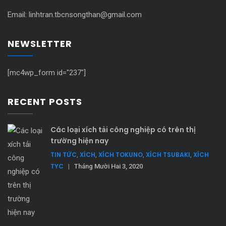
Email: linhtran.tbcnsongthan@gmail.com
NEWSLETTER
[mc4wp_form id="237"]
RECENT POSTS
Các loại xích tải công nghiệp có trên thị
trường hiện nay
TIN TỨC
XÍCH
XÍCH TOKUNO
XÍCH TSUBAKI
XÍCH
,
,
,
,
TYC
|
Tháng Mười Hai 3, 2020