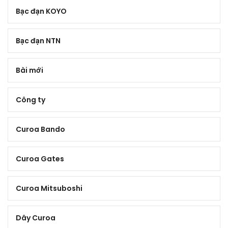
Bạc đạn KOYO
Bạc đạn NTN
Bài mới
Công ty
Curoa Bando
Curoa Gates
Curoa Mitsuboshi
Dây Curoa