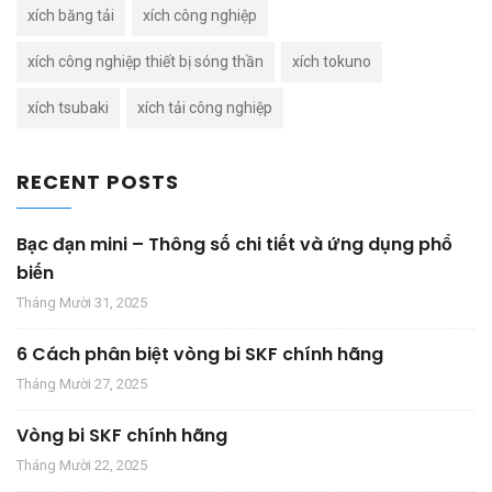
xích băng tải
xích công nghiệp
xích công nghiệp thiết bị sóng thần
xích tokuno
xích tsubaki
xích tải công nghiệp
RECENT POSTS
Bạc đạn mini – Thông số chi tiết và ứng dụng phổ
biến
Tháng Mười 31, 2025
6 Cách phân biệt vòng bi SKF chính hãng
Tháng Mười 27, 2025
Vòng bi SKF chính hãng
Tháng Mười 22, 2025