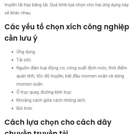
truyền tải hay băng tải. Quá trình lựa chọn cho hai ứng dụng này
sẽ khác nhau.
Các yếu tố chọn xích công nghiệp
cần lưu ý
Ứng dụng
Tải sốc
Nguồn điện loại động cơ, công suất định mức, thời điểm
quán tính, tốc độ truyền, bắt đầu momen xoắn và dừng
momen xoắn.
Ổ trục quay, đường kính trục
Khoảng cách giữa cách nhông xích.
Bôi trơn.
Cách lựa chọn cho cách dây
chuyền truyền tải