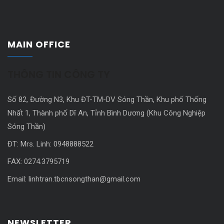
MAIN OFFICE
THÔNG TIN CÔNG TY
Số 82, Đường N3, Khu ĐT-TM-DV Sóng Thần, Khu phố Thống
Nhất 1, Thành phố Dĩ An, Tỉnh Bình Dương (Khu Công Nghiệp
Sóng Thần)
ĐT: Mrs. Linh: 0948888522
FAX: 0274.3795719
Email: linhtran.tbcnsongthan@gmail.com
NEWSLETTER