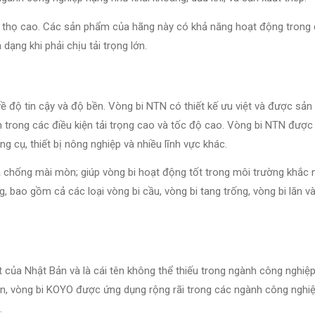
i thọ cao. Các sản phẩm của hãng này có khả năng hoạt động trong 
dạng khi phải chịu tải trọng lớn.
về độ tin cậy và độ bền. Vòng bi NTN có thiết kế ưu việt và được sản
 trong các điều kiện tải trọng cao và tốc độ cao. Vòng bi NTN được
g cụ, thiết bị nông nghiệp và nhiều lĩnh vực khác.
chống mài mòn; giúp vòng bi hoạt động tốt trong môi trường khắc n
bao gồm cả các loại vòng bi cầu, vòng bi tang trống, vòng bi lăn và
 của Nhật Bản và là cái tên không thể thiếu trong ngành công nghiệp
an, vòng bi KOYO được ứng dụng rộng rãi trong các ngành công nghi
.