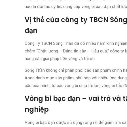
hào là đối tác uy tín, cung cấp vòng bi bạc đạn chất 
Vị thế của công ty TBCN Són
đạn
Công Ty TBCN Sóng Thần đã có nhiều năm kinh nghiệm t
châm “Chất lượng – Đáng tin cậy – Hiệu quả,” công t
hàng các giải pháp bền vững và tối ưu.
Sóng Thần không chỉ phân phối các sản phẩm chính hã
trong danh mục sản phẩm, phù hợp với nhiều ứng dụng 
cầu của mình, từ các vòng bi chịu tải lớn, vòng bi tố
Vòng bi bạc đạn – vai trò và
nghiệp
Vòng bi bạc đạn được sử dụng rộng rãi để giảm ma sát 