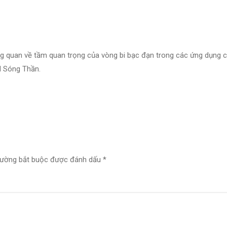
ổng quan về tầm quan trọng của vòng bi bạc đạn trong các ứng dụng 
N Sóng Thần.
rường bắt buộc được đánh dấu
*