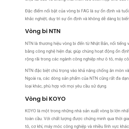
Đặc điểm nổi bật của vòng bi FAG là sự ổn định và tuổ
khắc nghiệt; duy trì sự ổn định và không dễ dàng bị biến 
Vòng bi NTN
NTN là thương hiệu vòng bi đến từ Nhật Bản, nổi tiếng 
bằng công nghệ hiện đại; giúp chúng hoạt động ổn định
rộng rãi trong các ngành công nghiệp như ô tô, máy côn
NTN đặc biệt chú trọng vào khả năng chống ăn mòn và 
Ngoài ra, các dòng sản phẩm của NTN cũng rất đa dạng, 
loại khác, phù hợp với mọi yêu cầu sử dụng.
Vòng bi KOYO
KOYO là một trong những nhà sản xuất vòng bi lớn nhất
toàn cầu. Với chất lượng được chứng minh qua thời gi
tô, cơ khí, máy móc công nghiệp và nhiều lĩnh vực khác