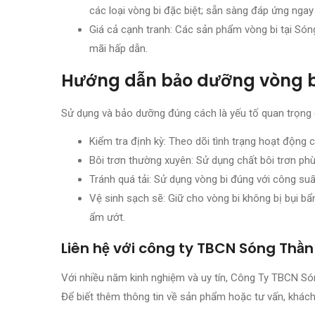
các loại vòng bi đặc biệt; sẵn sàng đáp ứng ngay
Giá cả cạnh tranh: Các sản phẩm vòng bi tại Són
mãi hấp dẫn.
Hướng dẫn bảo dưỡng vòng b
Sử dụng và bảo dưỡng đúng cách là yếu tố quan trọng đ
Kiểm tra định kỳ: Theo dõi tình trạng hoạt động 
Bôi trơn thường xuyên: Sử dụng chất bôi trơn ph
Tránh quá tải: Sử dụng vòng bi đúng với công suất
Vệ sinh sạch sẽ: Giữ cho vòng bi không bị bụi bẩ
ẩm ướt.
Liên hệ với công ty TBCN Sóng Thần
Với nhiều năm kinh nghiệm và uy tín, Công Ty TBCN Són
Để biết thêm thông tin về sản phẩm hoặc tư vấn, khách