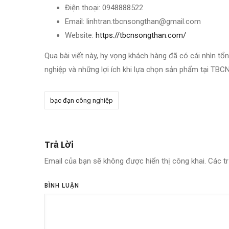
Điện thoại: 0948888522
Email: linhtran.tbcnsongthan@gmail.com
Website:
https://tbcnsongthan.com/
Qua bài viết này, hy vọng khách hàng đã có cái nhìn t
nghiệp và những lợi ích khi lựa chọn sản phẩm tại TBC
bạc đạn công nghiệp
Trả Lời
Email của bạn sẽ không được hiển thị công khai.
Các t
BÌNH LUẬN