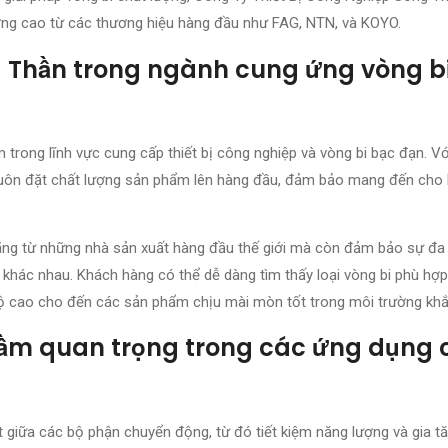
lượng cao từ các thương hiệu hàng đầu như FAG, NTN, và KOYO.
g Thần trong ngành cung ứng vòng b
rong lĩnh vực cung cấp thiết bị công nghiệp và vòng bi bạc đạn. V
y luôn đặt chất lượng sản phẩm lên hàng đầu, đảm bảo mang đến cho
ng từ những nhà sản xuất hàng đầu thế giới mà còn đảm bảo sự đa
khác nhau. Khách hàng có thể dễ dàng tìm thấy loại vòng bi phù hợp
c độ cao cho đến các sản phẩm chịu mài mòn tốt trong môi trường khắ
 tầm quan trọng trong các ứng dụng
giữa các bộ phận chuyển động, từ đó tiết kiệm năng lượng và gia tă