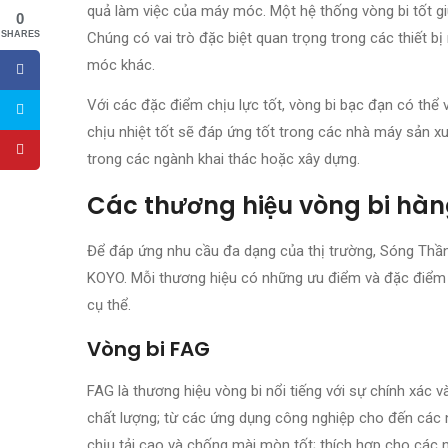
quả làm việc của máy móc. Một hệ thống vòng bi tốt giú
0
Chúng có vai trò đặc biệt quan trọng trong các thiết b
SHARES
móc khác.
Với các đặc điểm chịu lực tốt, vòng bi bạc đạn có thể
chịu nhiệt tốt sẽ đáp ứng tốt trong các nhà máy sản xu
trong các ngành khai thác hoặc xây dựng.
Các thương hiệu vòng bi hàn
Để đáp ứng nhu cầu đa dạng của thị trường, Sóng Thần 
KOYO. Mỗi thương hiệu có những ưu điểm và đặc điểm r
cụ thể.
Vòng bi FAG
FAG là thương hiệu vòng bi nổi tiếng với sự chính xác
chất lượng; từ các ứng dụng công nghiệp cho đến các n
chịu tải cao và chống mài mòn tốt; thích hợp cho các 