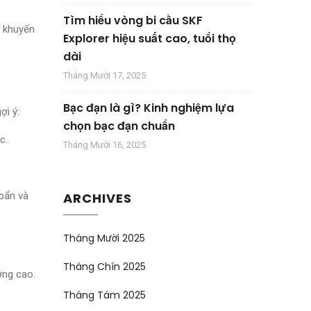
Tìm hiểu vòng bi cầu SKF
à khuyến
Explorer hiệu suất cao, tuổi thọ
dài
Tháng Mười 17, 2025
Bạc đạn là gì? Kinh nghiệm lựa
ợi ý:
chọn bạc đạn chuẩn
c.
Tháng Mười 16, 2025
 bẩn và
ARCHIVES
Tháng Mười 2025
Tháng Chín 2025
ợng cao.
Tháng Tám 2025