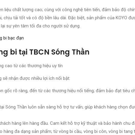
liệu chất lượng cao; cùng với công nghệ tiên tiến, đảm bảo độ chí
, chịu tải tốt và có độ bền lâu dài. Đặc biệt, sản phẩm của KOYO đ
lại sự yên tâm tối đa cho người sử dụng.
g bi bạc đạn
ng bi tại TBCN Sóng Thần
 sẽ nhận được nhiều lợi ích nổi bật:
gốc rõ ràng, đến từ các thương hiệu nổi tiếng; đảm bảo đạt tiêu c
 tại Sóng Thần luôn sẵn sàng hỗ trợ tư vấn; giúp khách hàng chọn đ
a khách hàng lên hàng đầu. Cam kết hỗ trợ kỹ thuật và bảo hành chu đ
 hàng đa dạng sản phẩm; từ vòng bi cầu, vòng bi côn, vòng bi tang 