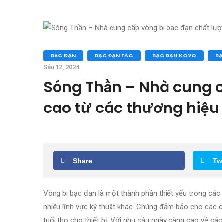
BẠC ĐẠN
BẠC ĐẠN FAG
BẠC ĐẠN KOYO
B
Sáu 12, 2024
Sóng Thần – Nhà cung c
cao từ các thương hiệu 
Share
Tw
Vòng bi bạc đạn là một thành phần thiết yếu trong các
nhiều lĩnh vực kỹ thuật khác. Chúng đảm bảo cho các c
tuổi thọ cho thiết bị. Với nhu cầu ngày càng cao về cá