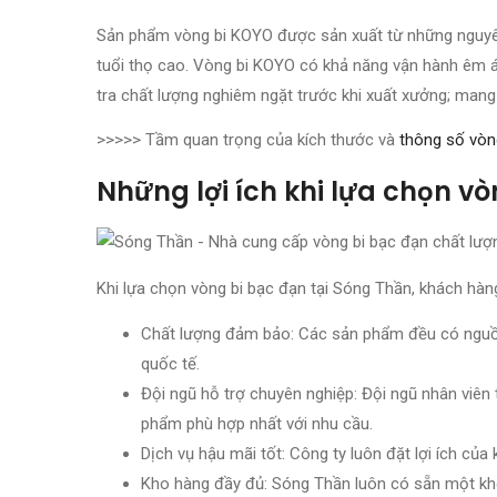
Sản phẩm vòng bi KOYO được sản xuất từ những nguyên 
tuổi thọ cao. Vòng bi KOYO có khả năng vận hành êm ái
tra chất lượng nghiêm ngặt trước khi xuất xưởng; mang 
>>>>> Tầm quan trọng của kích thước và
thông số vòn
Những lợi ích khi lựa chọn vò
Khi lựa chọn vòng bi bạc đạn tại Sóng Thần, khách hàng
Chất lượng đảm bảo: Các sản phẩm đều có nguồn 
quốc tế.
Đội ngũ hỗ trợ chuyên nghiệp: Đội ngũ nhân viên
phẩm phù hợp nhất với nhu cầu.
Dịch vụ hậu mãi tốt: Công ty luôn đặt lợi ích củ
Kho hàng đầy đủ: Sóng Thần luôn có sẵn một kho