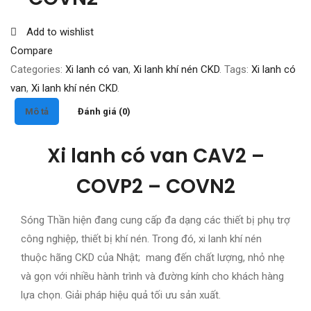
Add to wishlist
Compare
Categories:
Xi lanh có van
,
Xi lanh khí nén CKD
.
Tags:
Xi lanh có
van
,
Xi lanh khí nén CKD
.
Mô tả
Đánh giá (0)
Xi lanh có van CAV2 –
COVP2 – COVN2
Sóng Thần hiện đang cung cấp đa dạng các thiết bị phụ trợ
công nghiệp, thiết bị khí nén. Trong đó, xi lanh khí nén
thuộc hãng CKD của Nhật; mang đến chất lượng, nhỏ nhẹ
và gọn với nhiều hành trình và đường kính cho khách hàng
lựa chọn. Giải pháp hiệu quả tối ưu sản xuất.