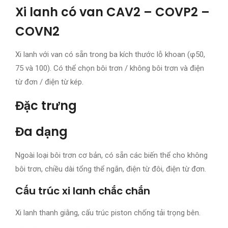
Xi lanh có van CAV2 – COVP2 –
COVN2
Xi lanh với van có sẵn trong ba kích thước lỗ khoan (φ50,
75 và 100).
Có thể chọn bôi trơn / không bôi trơn và điện
từ đơn / điện từ kép.
Đặc trưng
Đa dạng
Ngoài loại bôi trơn cơ bản, có sẵn các biến thể cho không
bôi trơn, chiều dài tổng thể ngắn, điện từ đôi, điện từ đơn.
Cấu trúc xi lanh chắc chắn
Xi lanh thanh giằng, cấu trúc piston chống tải trọng bên.