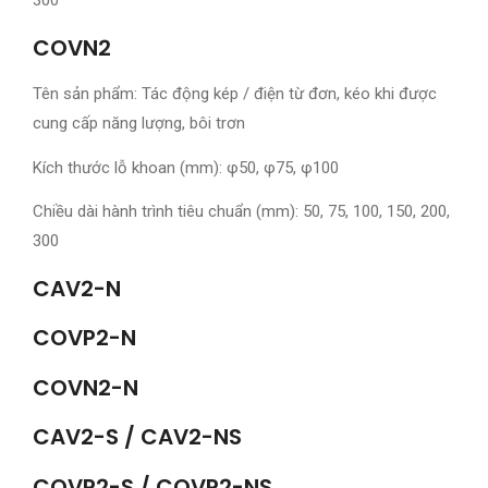
300
COVN2
Tên sản phẩm: Tác động kép / điện từ đơn, kéo khi được
cung cấp năng lượng, bôi trơn
Kích thước lỗ khoan (mm): φ50, φ75, φ100
Chiều dài hành trình tiêu chuẩn (mm): 50, 75, 100, 150, 200,
300
CAV2-N
COVP2-N
COVN2-N
CAV2-S / CAV2-NS
COVP2-S / COVP2-NS