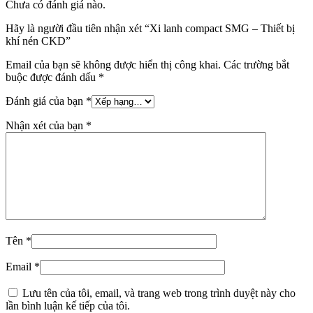
Chưa có đánh giá nào.
Hãy là người đầu tiên nhận xét “Xi lanh compact SMG – Thiết bị
khí nén CKD”
Email của bạn sẽ không được hiển thị công khai.
Các trường bắt
buộc được đánh dấu
*
Đánh giá của bạn
*
Nhận xét của bạn
*
Tên
*
Email
*
Lưu tên của tôi, email, và trang web trong trình duyệt này cho
lần bình luận kế tiếp của tôi.