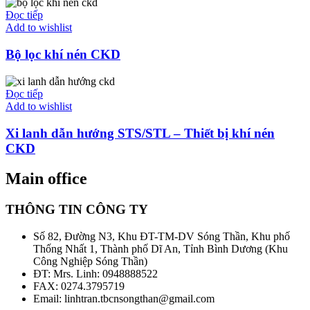
Đọc tiếp
Add to wishlist
Bộ lọc khí nén CKD
Đọc tiếp
Add to wishlist
Xi lanh dẫn hướng STS/STL – Thiết bị khí nén
CKD
Main office
THÔNG TIN CÔNG TY
Số 82, Đường N3, Khu ĐT-TM-DV Sóng Thần, Khu phố
Thống Nhất 1, Thành phố Dĩ An, Tỉnh Bình Dương (Khu
Công Nghiệp Sóng Thần)
ĐT: Mrs. Linh: 0948888522
FAX: 0274.3795719
Email: linhtran.tbcnsongthan@gmail.com