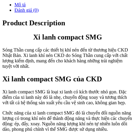
Mô tả
Đánh giá (0)
Product Description
Xi lanh compact SMG
Sóng Thần cung cấp các thiết bị khí nén đến từ thương hiệu CKD
Nhật Bản. Xi lanh khí nén CKD do Sóng Thần cung cấp với chất
lượng kiểm định, mang đến cho khách hàng những trải nghiệm
tuyệt vời nhất.
Xi lanh compact SMG của CKD
Xi lanh compact SMG là loại xi lanh có kích thước nhỏ gọn. Đặc
điểm của xi lanh này đó là nhẹ, chuyển động xoay và tương thích
với tất cả hệ thống sản xuất yêu cầu vệ sinh cao, không gian hẹp.
Chức năng của xi lanh compact SMG đó là chuyển đổi nguồn năng
lượng có trong khí nén để thành động năng và thực hiện các chuyển
động: ép, đẩy, xoay. Nguồn năng lượng khí nén tự nhiên luôn dồi
dào, phong phú chính vì thế SMG được sử dụng nhiều.