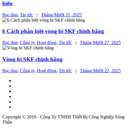
biến
Bạc đạn
,
Tin tức
|
Tháng Mười 31, 2025
6 Cách phân biệt vòng bi SKF chính hãng
Bạc đạn
,
Công ty
,
Hoạt động
,
Tin tức
|
Tháng Mười 27, 2025
Vòng bi SKF chính hãng
Bạc đạn
,
Công ty
,
Hoạt động
,
Tin tức
|
Tháng Mười 22, 2025
Copyright © 2018 - Công Ty TNHH Thiết Bị Công Nghiệp Sóng
Thần