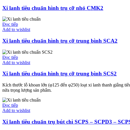
Xi lanh tiêu chuẩn hình trụ cỡ nhỏ CMK2
Đọc tiếp
Add to wishlist
Xi lanh tiêu chuẩn hình trụ cỡ trung bình SCA2
Đọc tiếp
Add to wishlist
Xi lanh tiêu chuẩn hình trụ cỡ trung bình SCS2
Kích thước lỗ khoan lớn (φ125 đến φ250) loạt xi lanh thanh giằng ti
nửa trọng lượng sản phẩm.
Đọc tiếp
Add to wishlist
Xi lanh tiêu chuẩn trụ bút chì SCPS – SCPD3 – SC