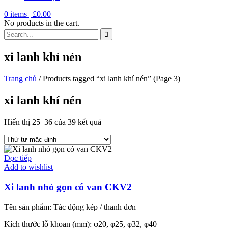
0
items |
£
0.00
No products in the cart.
xi lanh khí nén
Trang chủ
/ Products tagged “xi lanh khí nén” (Page 3)
xi lanh khí nén
Hiển thị 25–36 của 39 kết quả
Đọc tiếp
Add to wishlist
Xi lanh nhỏ gọn có van CKV2
Tên sản phẩm: Tác động kép / thanh đơn
Kích thước lỗ khoan (mm): φ20, φ25, φ32, φ40