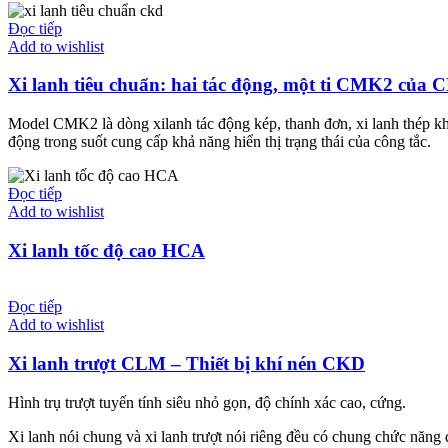
Đọc tiếp
Add to wishlist
Xi lanh tiêu chuẩn: hai tác động, một ti CMK2 của
Model CMK2 là dòng xilanh tác động kép, thanh đơn, xi lanh thép khôn
động trong suốt cung cấp khả năng hiển thị trạng thái của công tắc.
Đọc tiếp
Add to wishlist
Xi lanh tốc độ cao HCA
Đọc tiếp
Add to wishlist
Xi lanh trượt CLM – Thiết bị khí nén CKD
Hình trụ trượt tuyến tính siêu nhỏ gọn, độ chính xác cao, cứng.
Xi lanh nói chung và xi lanh trượt nói riêng đều có chung chức năng