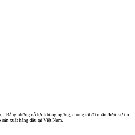
nén,...Bằng những nỗ lực không ngừng, chúng tôi đã nhận được sự tin
ợ sản xuất hàng đầu tại Việt Nam.