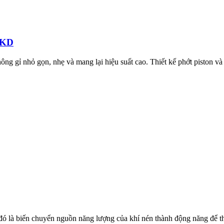
 CKD
g gỉ nhỏ gọn, nhẹ và mang lại hiệu suất cao. Thiết kế phớt piston và 
 đó là biến chuyển nguồn năng lượng của khí nén thành động năng để t