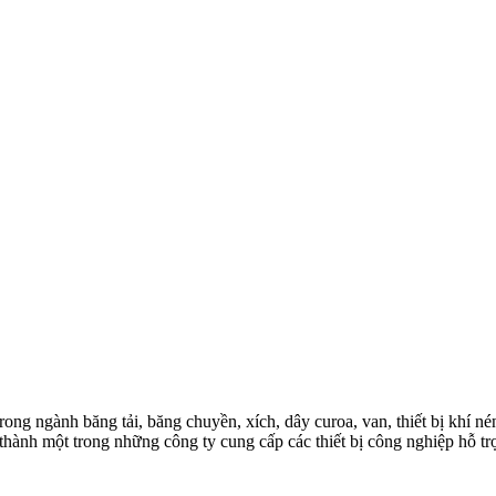
trong ngành băng tải, băng chuyền, xích, dây curoa, van, thiết bị khí 
thành một trong những công ty cung cấp các thiết bị công nghiệp hỗ tr