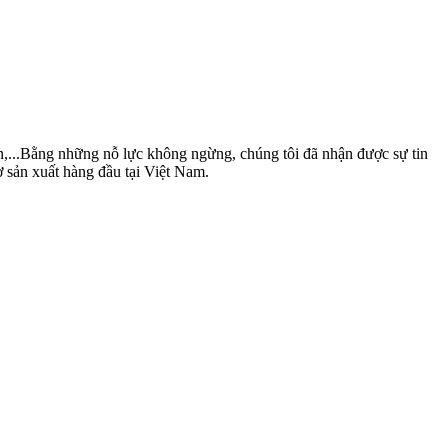
nén,...Bằng những nỗ lực không ngừng, chúng tôi đã nhận được sự tin
ợ sản xuất hàng đầu tại Việt Nam.