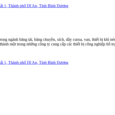
 1, Thành phố Dĩ An, Tỉnh Bình Dương
trong ngành băng tải, băng chuyền, xích, dây curoa, van, thiết bị khí 
thành một trong những công ty cung cấp các thiết bị công nghiệp hỗ tr
 1, Thành phố Dĩ An, Tỉnh Bình Dương