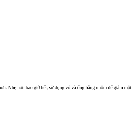
ao hơn. Nhẹ hơn bao giờ hết, sử dụng vỏ và ống bằng nhôm để giảm một