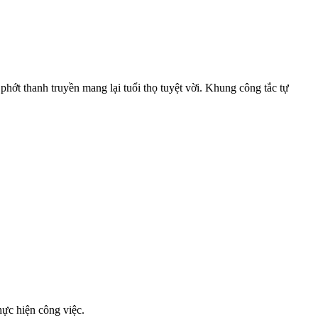
phớt thanh truyền mang lại tuổi thọ tuyệt vời. Khung công tắc tự
hực hiện công việc.