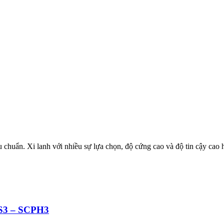
êu chuẩn. Xi lanh với nhiều sự lựa chọn, độ cứng cao và độ tin cậy c
PS3 – SCPH3