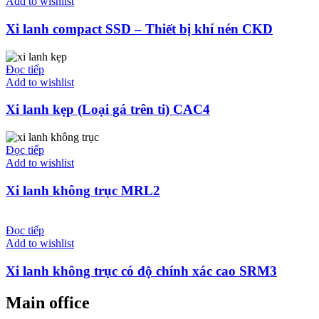
Add to wishlist
Xi lanh compact SSD – Thiết bị khí nén CKD
Đọc tiếp
Add to wishlist
Xi lanh kẹp (Loại gá trên ti) CAC4
Đọc tiếp
Add to wishlist
Xi lanh không trục MRL2
Đọc tiếp
Add to wishlist
Xi lanh không trục có độ chính xác cao SRM3
Main office