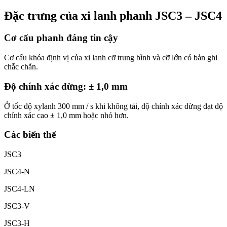
Đặc trưng của xi lanh phanh JSC3 – JSC4
Cơ cấu phanh đáng tin cậy
Cơ cấu khóa định vị của xi lanh cỡ trung bình và cỡ lớn có bản ghi
chắc chắn.
Độ chính xác dừng: ± 1,0 mm
Ở tốc độ xylanh 300 mm / s khi không tải, độ chính xác dừng đạt độ
chính xác cao ± 1,0 mm hoặc nhỏ hơn.
Các biến thể
JSC3
JSC4-N
JSC4-LN
JSC3-V
JSC3-H