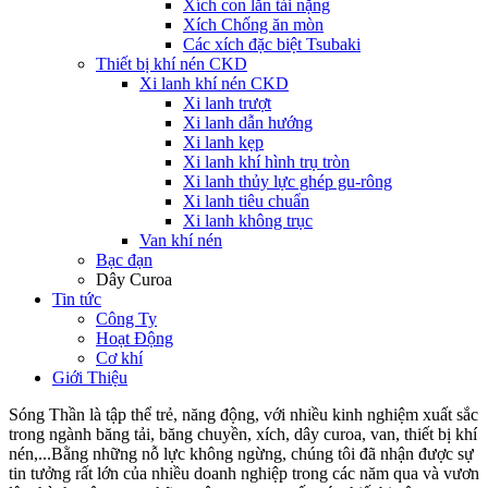
Xích con lăn tải nặng
Xích Chống ăn mòn
Các xích đặc biệt Tsubaki
Thiết bị khí nén CKD
Xi lanh khí nén CKD
Xi lanh trượt
Xi lanh dẫn hướng
Xi lanh kẹp
Xi lanh khí hình trụ tròn
Xi lanh thủy lực ghép gu-rông
Xi lanh tiêu chuẩn
Xi lanh không trục
Van khí nén
Bạc đạn
Dây Curoa
Tin tức
Công Ty
Hoạt Động
Cơ khí
Giới Thiệu
Sóng Thần là tập thể trẻ, năng động, với nhiều kinh nghiệm xuất sắc
trong ngành băng tải, băng chuyền, xích, dây curoa, van, thiết bị khí
nén,...Bằng những nỗ lực không ngừng, chúng tôi đã nhận được sự
tin tưởng rất lớn của nhiều doanh nghiệp trong các năm qua và vươn