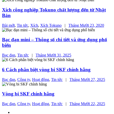
Xích công nghiệp Tokuno chất lượng đến từ Nhật
Bản
Bài mới
,
Tin tức
,
Xích
,
Xích Tokuno
|
Tháng Mười 23, 2020
Bạc đạn mini – Thông số chi tiết và ứng dụng phổ
biến
Bạc đạn
,
Tin tức
|
Tháng Mười 31, 2025
6 Cách phân biệt vòng bi SKF chính hãng
Bạc đạn
,
Công ty
,
Hoạt động
,
Tin tức
|
Tháng Mười 27, 2025
Vòng bi SKF chính hãng
Bạc đạn
,
Công ty
,
Hoạt động
,
Tin tức
|
Tháng Mười 22, 2025